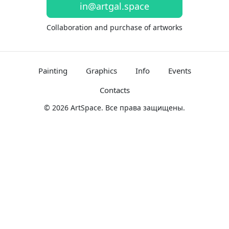
in@artgal.space
Collaboration and purchase of artworks
Painting
Graphics
Info
Events
Contacts
© 2026 ArtSpace. Все права защищены.